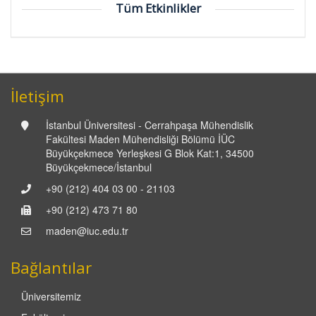
Tüm Etkinlikler
İletişim
İstanbul Üniversitesi - Cerrahpaşa Mühendislik
Fakültesi Maden Mühendisliği Bölümü İÜC
Büyükçekmece Yerleşkesi G Blok Kat:1, 34500
Büyükçekmece/İstanbul
+90 (212) 404 03 00 - 21103
+90 (212) 473 71 80
maden@iuc.edu.tr
Bağlantılar
Üniversitemiz