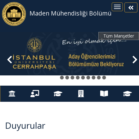
Maden Mühendisliği Bölümü
Tüm Manşetler
●
●
●
●
●
●
●
●
●
●
Duyurular